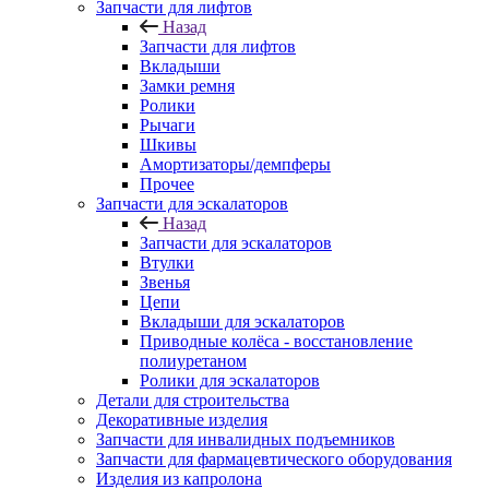
Запчасти для лифтов
Назад
Запчасти для лифтов
Вкладыши
Замки ремня
Ролики
Рычаги
Шкивы
Амортизаторы/демпферы
Прочее
Запчасти для эскалаторов
Назад
Запчасти для эскалаторов
Втулки
Звенья
Цепи
Вкладыши для эскалаторов
Приводные колёса - восстановление
полиуретаном
Ролики для эскалаторов
Детали для строительства
Декоративные изделия
Запчасти для инвалидных подъемников
Запчасти для фармацевтического оборудования
Изделия из капролона