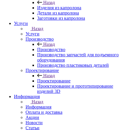
Назад
Изделия из капролона
Детали из капролона
Заготовки из капролона
Услуги
Назад
Услуги
Производство
Назад
Производство
Производство запчастей для подъемного
оборудования
Производство пластиковых деталей
Проектирование
Назад
Проектирование
Проектирование и прототипирование
изделий 3D
Информация
Назад
Информация
Оплата и доставка
Акции
Новости
Статьи