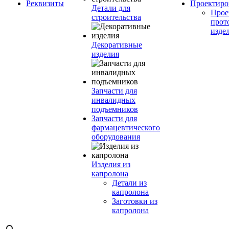
Реквизиты
Проектиро
Детали для
Прое
строительства
прот
изде
Декоративные
изделия
Запчасти для
инвалидных
подъемников
Запчасти для
фармацевтического
оборудования
Изделия из
капролона
Детали из
капролона
Заготовки из
капролона