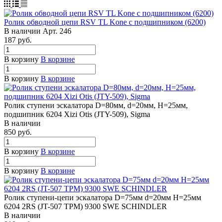
Ролик обводной цепи RSV TL Kone с подшипником (6200)
В наличии
Арт.
246
187 руб.
В корзину
В корзине
В корзину
В корзине
Ролик ступени эскалатора D=80мм, d=20мм, H=25мм,
подшипник 6204 Xizi Otis (JTY-509), Sigma
В наличии
850 руб.
В корзину
В корзине
В корзину
В корзине
Ролик ступени-цепи эскалатора D=75мм d=20мм H=25мм
6204 2RS (JT-507 TPM) 9300 SWE SCHINDLER
В наличии