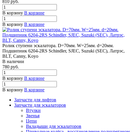
810 руб.
В корзину
В корзине
В корзину
В корзине
Ролик ступени эскалатора. D=70мм. W=25мм. d=20мм.
Подшипник 6204-2RS Schindler, SJEC, Suzuki (SEC), Латрэс,
BLT, Canny, Koyo
В наличии
780 руб.
В корзину
В корзине
В корзину
В корзине
Запчасти для лифтов
Запчасти для эскалаторов
Втулки
Звенья
Цепи
Вкладыши для эскалаторов
Приводные колёса - восстановление полиуретаном