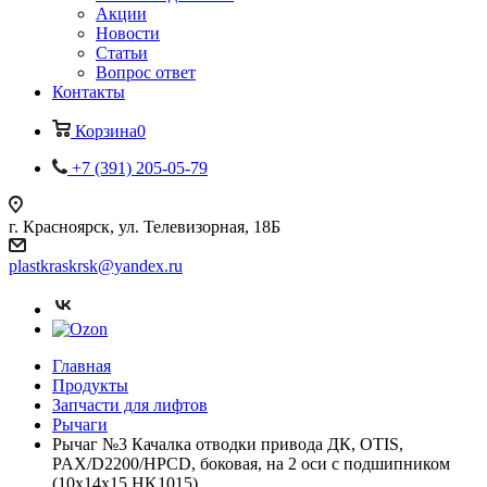
Акции
Новости
Статьи
Вопрос ответ
Контакты
Корзина
0
+7 (391) 205-05-79
г. Красноярск, ул. Телевизорная, 18Б
plastkraskrsk@yandex.ru
Главная
Продукты
Запчасти для лифтов
Рычаги
Рычаг №3 Качалка отводки привода ДК, OTIS,
PAX/D2200/HPCD, боковая, на 2 оси с подшипником
(10х14х15 HK1015)