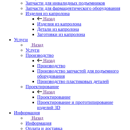
Запчасти для инвалидных подъемников
Запчасти для фармацевтического оборудования
Изделия из капролона
Назад
Изделия из капролона
Детали из капролона
Заготовки из капролона
Услуги
Назад
Услуги
Производство
Назад
Производство
Производство запчастей для подъемного
оборудования
Производство пластиковых деталей
Проектирование
Назад
Проектирование
Проектирование и прототипирование
изделий 3D
Информация
Назад
Информация
Оплата и доставка