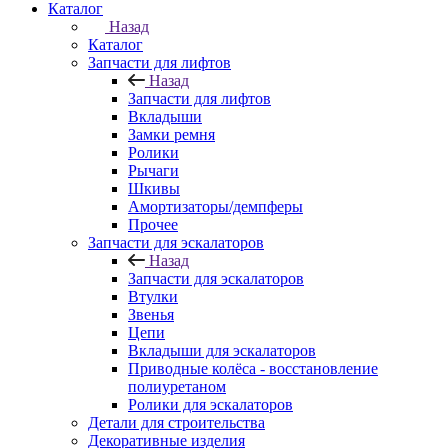
Каталог
Назад
Каталог
Запчасти для лифтов
Назад
Запчасти для лифтов
Вкладыши
Замки ремня
Ролики
Рычаги
Шкивы
Амортизаторы/демпферы
Прочее
Запчасти для эскалаторов
Назад
Запчасти для эскалаторов
Втулки
Звенья
Цепи
Вкладыши для эскалаторов
Приводные колёса - восстановление
полиуретаном
Ролики для эскалаторов
Детали для строительства
Декоративные изделия