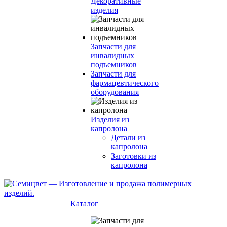
Декоративные
изделия
Запчасти для
инвалидных
подъемников
Запчасти для
фармацевтического
оборудования
Изделия из
капролона
Детали из
капролона
Заготовки из
капролона
Каталог