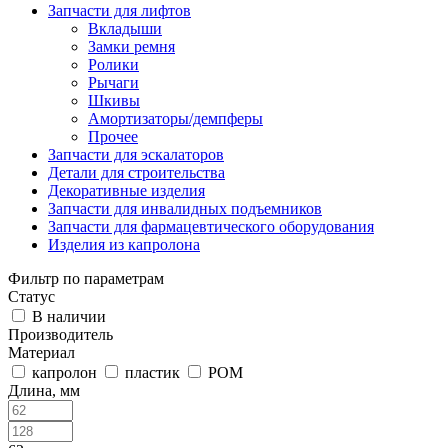
Запчасти для лифтов
Вкладыши
Замки ремня
Ролики
Рычаги
Шкивы
Амортизаторы/демпферы
Прочее
Запчасти для эскалаторов
Детали для строительства
Декоративные изделия
Запчасти для инвалидных подъемников
Запчасти для фармацевтического оборудования
Изделия из капролона
Фильтр по параметрам
Статус
В наличии
Производитель
Материал
капролон
пластик
РОМ
Длина, мм