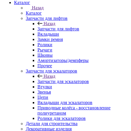
Каталог
Назад
Каталог
Запчасти для лифтов
Назад
Запчасти для лифтов
Вкладыши
Замки ремня
Ролики
Рычаги
Шкивы
Амортизаторы/демпферы
Прочее
Запчасти для эскалаторов
Назад
Запчасти для эскалаторов
Втулки
Звенья
Цепи
Вкладыши для эскалаторов
Приводные колёса - восстановление
полиуретаном
Ролики для эскалаторов
Детали для строительства
Декоративные изделия