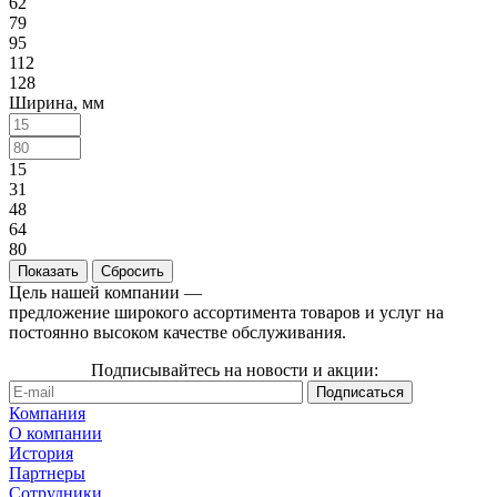
62
79
95
112
128
Ширина, мм
15
31
48
64
80
Сбросить
Цель нашей компании —
предложение широкого ассортимента товаров и услуг на
постоянно высоком качестве обслуживания.
Подписывайтесь на новости и акции:
Компания
О компании
История
Партнеры
Сотрудники