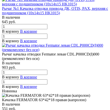
Рычаг №1 Качалка отводки привода ДК, OTIS, PAX, верхняя с
подшипником (10х14х15 HK1015)
В наличии
645 руб.
В корзину
В корзине
В корзину
В корзине
Рычаг качалка отводки Fermator левая CDL.P000CD(I)000
(ремкомплект без оси)
В наличии
903 руб.
В корзину
В корзине
В корзину
В корзине
Новинка
Качалка FERMATOR 63*42*18 правая (капролон)
В наличии
551 руб.