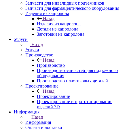
Запчасти для инвалидных подъемников
Запчасти для фармацевтического оборудования
Изделия из капролона
Назад
Изделия из капролона
Детали из капролона
Заготовки из капролона
Услуги
Назад
Услуги
Производство
Назад
Производство
Производство запчастей для подъемного
оборудования
Производство пластиковых деталей
Проектирование
Назад
Проектирование
Проектирование и прототипирование
изделий 3D
Информация
Назад
Информация
Оплата и доставка