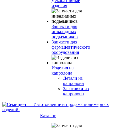
Декоративные
изделия
Запчасти для
инвалидных
подъемников
Запчасти для
фармацевтического
оборудования
Изделия из
капролона
Детали из
капролона
Заготовки из
капролона
Каталог